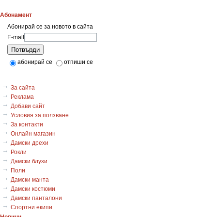
Абонамент
Абонирай се за новото в сайта
E-mail
Потвърди
абонирай се
отпиши се
За сайта
Реклама
Добави сайт
Условия за ползване
За контакти
Онлайн магазин
Дамски дрехи
Рокли
Дамски блузи
Поли
Дамски манта
Дамски костюми
Дамски панталони
Спортни екипи
Новини