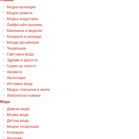
Модни колекции
Модни ревюта
Модна индустрия
Лайфстайл хроника
Манекени и модели
Конкурси и награди
Млади дизайнери
Тенденции
Световна мода
Здраве и красота
Грижи за тялото
Аромати
Аксесоари
Интимна мода
Модни списания и книги
Любопитни новини
Мода
Дамска мода
Мъжка мода
Детска мода
Модни тенденции
Колекции
Интервю