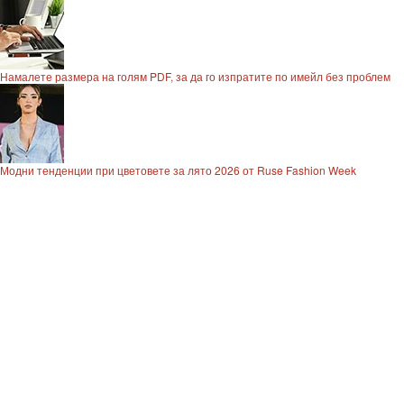
Намалете размера на голям PDF, за да го изпратите по имейл без проблем
Модни тенденции при цветовете за лято 2026 от Ruse Fashion Week