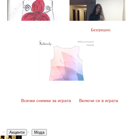
Безгрешно
Всички снимки за играта
Включи се в играта
Акценти
Мода