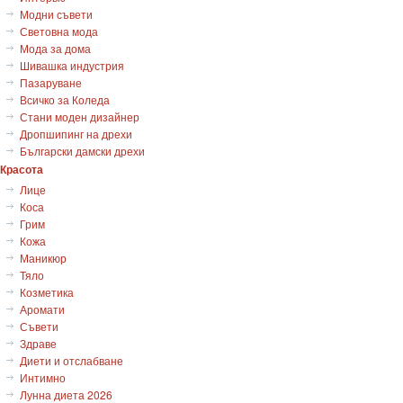
Модни съвети
Световна мода
Мода за дома
Шивашка индустрия
Пазаруване
Всичко за Коледа
Стани моден дизайнер
Дропшипинг на дрехи
Български дамски дрехи
Красота
Лице
Коса
Грим
Кожа
Маникюр
Тяло
Козметика
Аромати
Съвети
Здраве
Диети и отслабване
Интимно
Лунна диета 2026