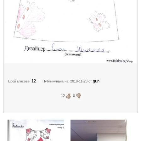
12
gun
Брой гласове:
| Публикувана на: 2018-11-23 от
12
0