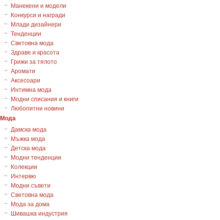
Манекени и модели
Конкурси и награди
Млади дизайнери
Тенденции
Световна мода
Здраве и красота
Грижи за тялото
Аромати
Аксесоари
Интимна мода
Модни списания и книги
Любопитни новини
Мода
Дамска мода
Мъжка мода
Детска мода
Модни тенденции
Колекции
Интервю
Модни съвети
Световна мода
Мода за дома
Шивашка индустрия