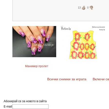
13
0
Маникюр пролет
Всички снимки за играта
Включи се
Абонирай се за новото в сайта
E-mail