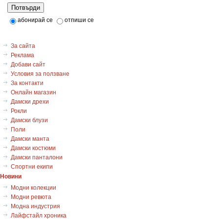
Потвърди
абонирай се
отпиши се
За сайта
Реклама
Добави сайт
Условия за ползване
За контакти
Онлайн магазин
Дамски дрехи
Рокли
Дамски блузи
Поли
Дамски манта
Дамски костюми
Дамски панталони
Спортни екипи
Новини
Модни колекции
Модни ревюта
Модна индустрия
Лайфстайл хроника