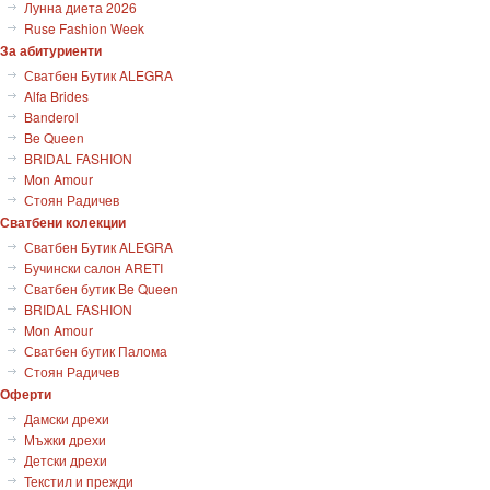
Лунна диета 2026
Ruse Fashion Week
За абитуриенти
Сватбен Бутик ALEGRA
Alfa Brides
Banderol
Be Queen
BRIDAL FASHION
Mon Amour
Стоян Радичев
Сватбени колекции
Сватбен Бутик ALEGRA
Бучински салон ARETI
Сватбен бутик Be Queen
BRIDAL FASHION
Mon Amour
Сватбен бутик Палома
Стоян Радичев
Оферти
Дамски дрехи
Мъжки дрехи
Детски дрехи
Текстил и прежди