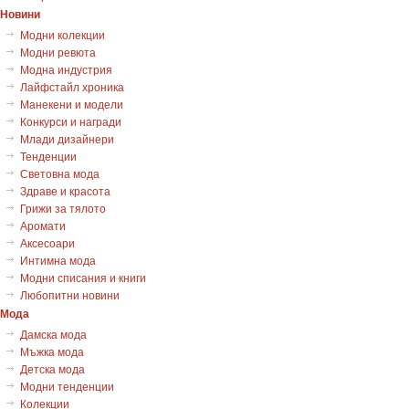
Новини
Модни колекции
Модни ревюта
Модна индустрия
Лайфстайл хроника
Манекени и модели
Конкурси и награди
Млади дизайнери
Тенденции
Световна мода
Здраве и красота
Грижи за тялото
Аромати
Аксесоари
Интимна мода
Модни списания и книги
Любопитни новини
Мода
Дамска мода
Мъжка мода
Детска мода
Модни тенденции
Колекции