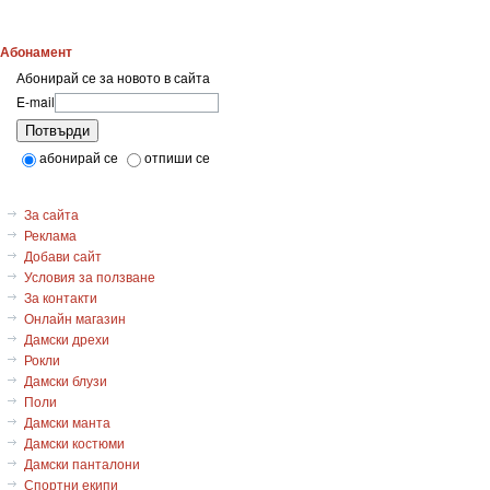
Абонамент
Абонирай се за новото в сайта
E-mail
Потвърди
абонирай се
отпиши се
За сайта
Реклама
Добави сайт
Условия за ползване
За контакти
Онлайн магазин
Дамски дрехи
Рокли
Дамски блузи
Поли
Дамски манта
Дамски костюми
Дамски панталони
Спортни екипи