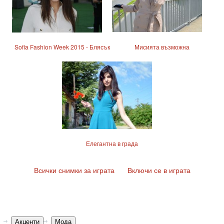
Sofia Fashion Week 2015 - Блясък
Мисията възможна
Елегантна в града
Всички снимки за играта
Включи се в играта
Акценти
Мода