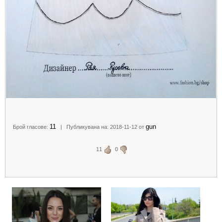
11
gun
Брой гласове:
| Публикувана на: 2018-11-12 от
11
0