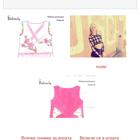
model
Всички снимки за играта
Включи се в играта