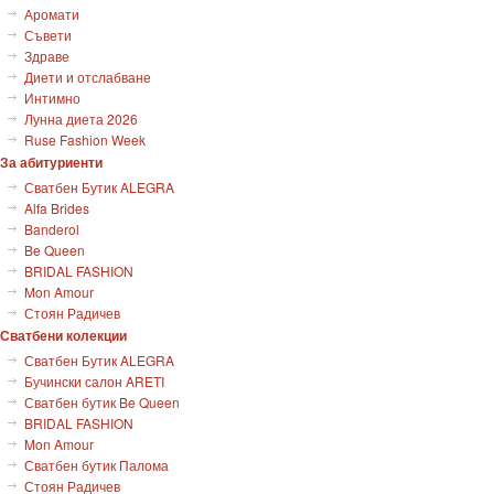
Аромати
Съвети
Здраве
Диети и отслабване
Интимно
Лунна диета 2026
Ruse Fashion Week
За абитуриенти
Сватбен Бутик ALEGRA
Alfa Brides
Banderol
Be Queen
BRIDAL FASHION
Mon Amour
Стоян Радичев
Сватбени колекции
Сватбен Бутик ALEGRA
Бучински салон ARETI
Сватбен бутик Be Queen
BRIDAL FASHION
Mon Amour
Сватбен бутик Палома
Стоян Радичев