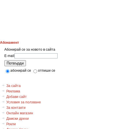
Абонамент
Абонирай се за новото в сайта
E-mail
Потвърди
абонирай се
отпиши се
За сайта
Реклама
Добави сайт
Условия за ползване
За контакти
Онлайн магазин
Дамски дрехи
Рокли