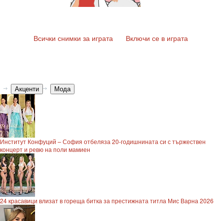
Всички снимки за играта
Включи се в играта
Акценти
Мода
Институт Конфуций – София отбеляза 20-годишнината си с тържествен
концерт и ревю на поли мамиен
24 красавици влизат в гореща битка за престижната титла Мис Варна 2026