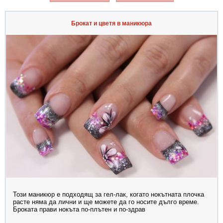
Брокат и цветя в маникюра
Този маникюр е подходящ за гел-лак, когато нокътната плочка
расте няма да лични и ще можете да го носите дълго време.
Броката прави нокъта по-плътен и по-здрав