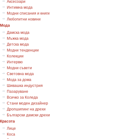
Аксесоари
Интимна мода
Модни списания и книги
Любопитни новини
Мода
Дамска мода
Мъжка мода
Детска мода
Модни тенденции
Колекции
Интервю
Модни съвети
Световна мода
Мода за дома
Шивашка индустрия
Пазаруване
Всичко за Коледа
Стани моден дизайнер
Дропшипинг на дрехи
Български дамски дрехи
Красота
Лице
Коса