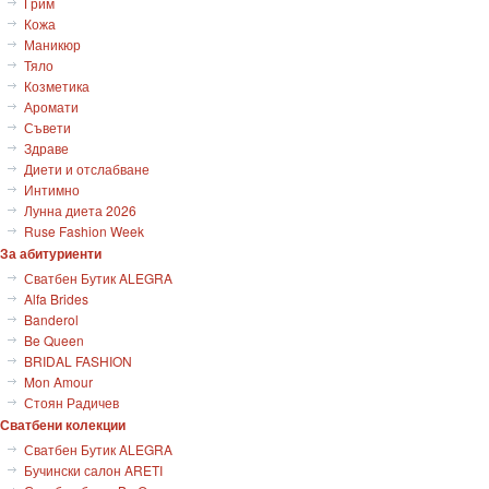
Грим
Кожа
Маникюр
Тяло
Козметика
Аромати
Съвети
Здраве
Диети и отслабване
Интимно
Лунна диета 2026
Ruse Fashion Week
За абитуриенти
Сватбен Бутик ALEGRA
Alfa Brides
Banderol
Be Queen
BRIDAL FASHION
Mon Amour
Стоян Радичев
Сватбени колекции
Сватбен Бутик ALEGRA
Бучински салон ARETI