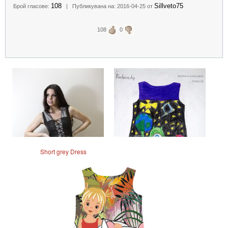
108
Sillveto75
Брой гласове:
| Публикувана на: 2016-04-25 от
108
0
Short grey Dress