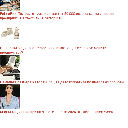
FutureProofTextiles отпуска грантове от 50 000 евро за малки и средни
предприятия в текстилния сектор и ИТ
Български сандали от естествена кожа: Защо все повече жени ги
предпочитат?
Намалете размера на голям PDF, за да го изпратите по имейл без проблем
Модни тенденции при цветовете за лято 2026 от Ruse Fashion Week