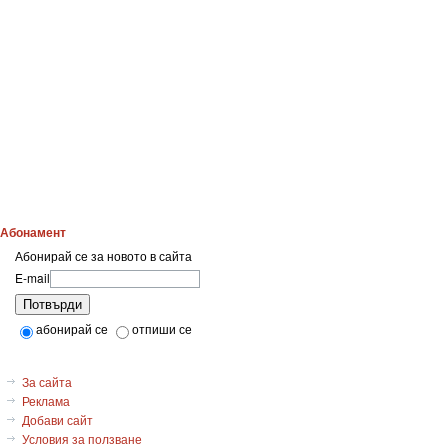
Абонамент
Абонирай се за новото в сайта
E-mail
Потвърди
абонирай се
отпиши се
За сайта
Реклама
Добави сайт
Условия за ползване