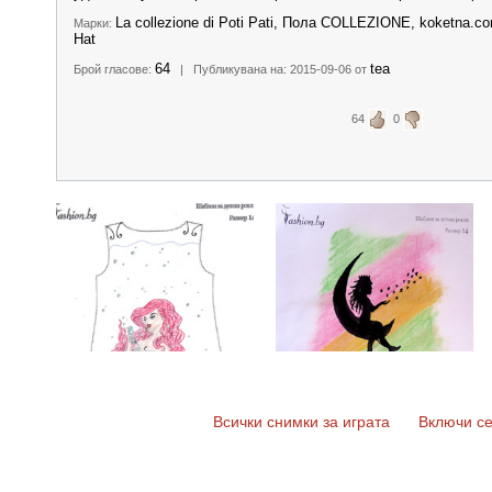
La collezione di Poti Pati, Пола COLLEZIONE, koketna.com,
Марки:
Hat
64
tea
Брой гласове:
| Публикувана на: 2015-09-06 от
64
0
Всички снимки за играта
Включи се