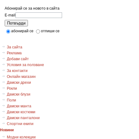
Абонирай се за новото в сайта
E-mail
Потвърди
абонирай се
отпиши се
За сайта
Реклама
Добави сайт
Условия за ползване
За контакти
Онлайн магазин
Дамски дрехи
Рокли
Дамски блузи
Поли
Дамски манта
Дамски костюми
Дамски панталони
Спортни екипи
Новини
Модни колекции