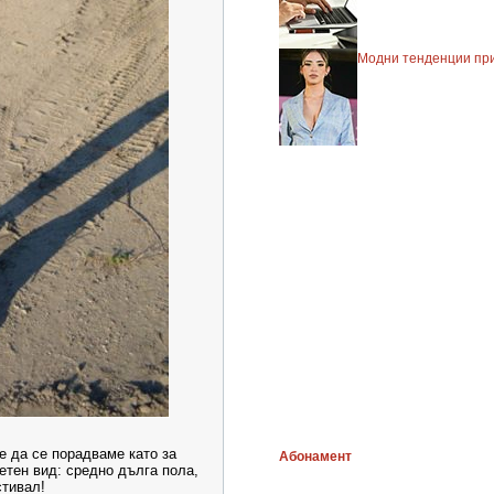
Модни тенденции при
е да се порадваме като за
Абонамент
етен вид: средно дълга пола,
стивал!