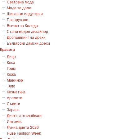
Световна мода
Мода за дома
Шивашка индустрия
Пазаруване
Всичко за Коледа
Стани моден дизайнер
Дропшипинг на дрехи
Български дамски дрехи
Красота
Лице
Коса
Грим
Кожа
Маникюр
Тяло
Козметика
Аромати
Съвети
Здраве
Диети и отслабване
Интимно
Лунна диета 2026
Ruse Fashion Week